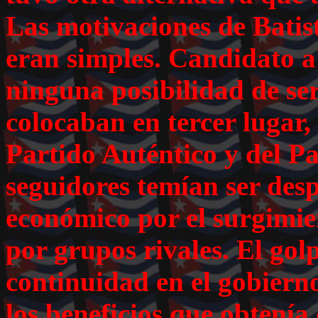
Las motivaciones de Batist
eran simples. Candidato a 
ninguna posibilidad de ser 
colocaban en tercer lugar,
Partido Auténtico y del Pa
seguidores temían ser desp
económico por el surgimie
por grupos rivales. El gol
continuidad en el gobierno
los beneficios que obtenía 