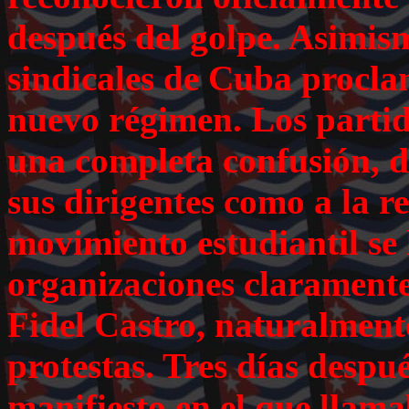
después del golpe. Asimism
sindicales de Cuba procl
nuevo régimen. Los partid
una completa confusión, de
sus dirigentes como a la re
movimiento estudiantil se 
organizaciones claramente
Fidel Castro, naturalmente
protestas. Tres días despu
manifiesto en el que llama