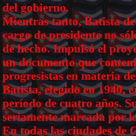
del gobierno.
Mientras tanto, Batista de
cargo de presidente no sól
de hecho. Impulsó el proy
un documento que contení
progresistas en materia de 
Batista, elegido en 1940, e
período de cuatro años. S
seriamente marcada por l
En todas las ciudades de C