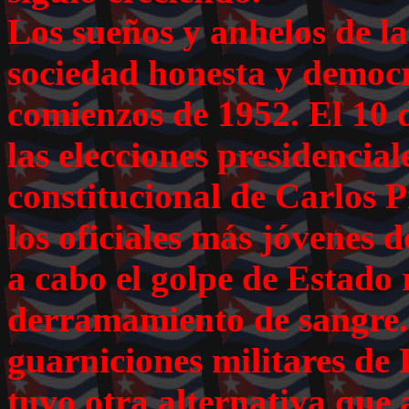
Los sueños y anhelos de l
sociedad honesta y democr
comienzos de 1952. El 10 
las elecciones presidencial
constitucional de Carlos 
los oficiales más jóvenes d
a cabo el golpe de Estado 
derramamiento de sangre. 
guarniciones militares de
tuvo otra alternativa que 