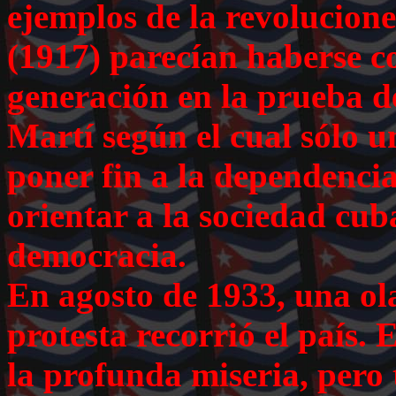
ejemplos de la revolucion
(1917) parecían haberse co
generación en la prueba d
Martí según el cual sólo u
poner fin a la dependenci
orientar a la sociedad cu
democracia.
En agosto de 1933, una ol
protesta recorrió el país.
la profunda miseria, pero